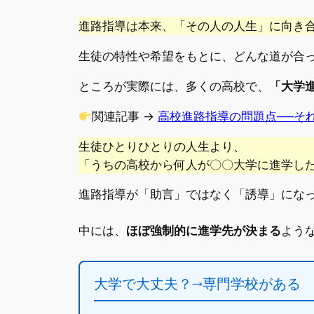
進路指導は本来、「その人の人生」に向き
生徒の特性や希望をもとに、どんな道が合
ところが実際には、多くの高校で、
「大学
関連記事 →
高校進路指導の問題点──そ
生徒ひとりひとりの人生より、
「うちの高校から何人が〇〇大学に進学し
進路指導が「助言」ではなく「誘導」にな
中には、
ほぼ強制的に進学先が決まる
よう
大学で大丈夫？→専門学校がある