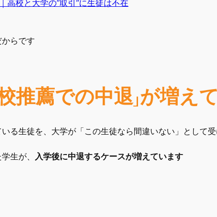
｜高校と大学の”取引”に生徒は不在
だからです
定校推薦での中退」が増え
ている生徒を、大学が「この生徒なら間違いない」として受
た学生が、
入学後に中退するケースが増えています