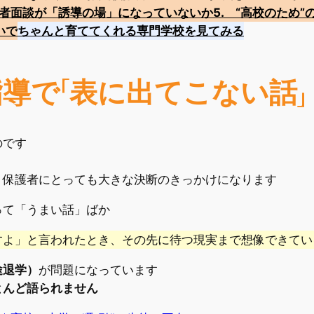
三者面談が「誘導の場」になっていないか
5. “高校のため
いで
ちゃんと育ててくれる専門学校を見てみる
導で「表に出てこない話」
のです
、保護者にとっても大きな決断のきっかけになります
って「うまい話」ばか
すよ」と言われたとき、その先に待つ現実まで想像できてい
途退学）
が問題になっています
とんど語られません