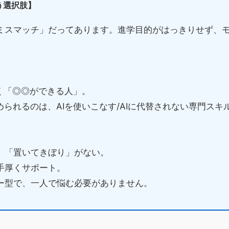
う選択肢】
ミスマッチ」だってあります。進学目的がはっきりせず、
く「◎◎ができる人」。
められるのは、AIを使いこなす/AIに代替されない専門スキ
」「置いてきぼり」がない。
手厚くサポート。
ー型で、一人で悩む必要がありません。