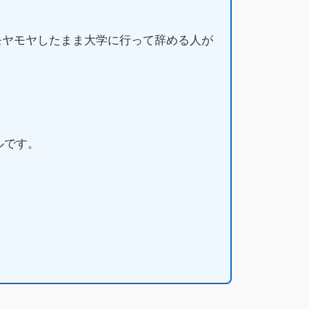
モヤモヤしたまま大学に行って辞める人が
ルです。