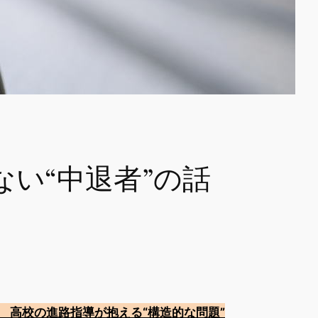
い“中退者”の話
. 高校の進路指導が抱える“構造的な問題”