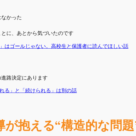
はなかった
ことに、あとから気づいたのです
」はゴールじゃない。高校生と保護者に読んでほしい話
の進路決定にあります
れる」と「続けられる」は別の話
導が抱える“構造的な問題