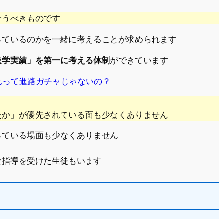
合うべきものです
っているのかを一緒に考えることが求められます
進学実績」を第一に考える体制
ができています
れって進路ガチャじゃないの？
たか」が優先されている面も少なくありません
っている場面も少なくありません
な指導を受けた生徒もいます