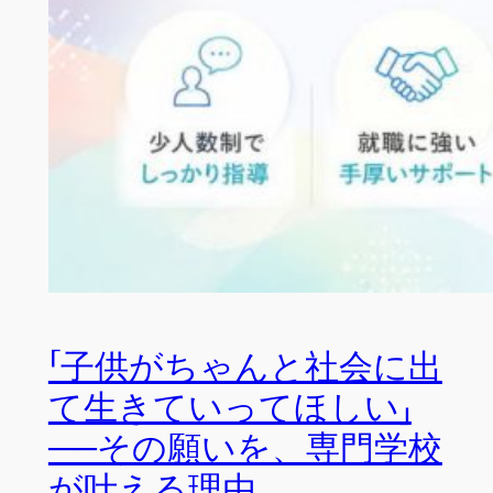
「子供がちゃんと社会に出
て生きていってほしい」
──その願いを、専門学校
が叶える理由