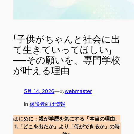
「子供がちゃんと社会に出
て生きていってほしい」
──その願いを、専門学校
が叶える理由
5月 14, 2026
—
webmaster
by
in
保護者向け情報
はじめに：親が学歴を気にする「本当の理由」
1.「どこを出たか」より「何ができるか」の時