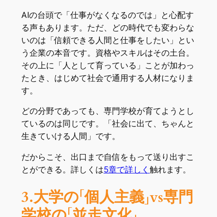
AIの台頭で「仕事がなくなるのでは」と心配す
る声もあります。ただ、どの時代でも変わらな
いのは「信頼できる人間と仕事をしたい」とい
う企業の本音です。資格やスキルはその土台。
その上に「人として育っている」ことが加わっ
たとき、はじめて社会で通用する人材になりま
す。
どの分野であっても、専門学校が育てようとし
ているのは同じです。「社会に出て、ちゃんと
生きていける人間」です。
だからこそ、出口まで自信をもって送り出すこ
とができる。詳しくは
5章で詳しく
触れます。
3.大学の「個人主義」vs専門
学校の「並走文化」