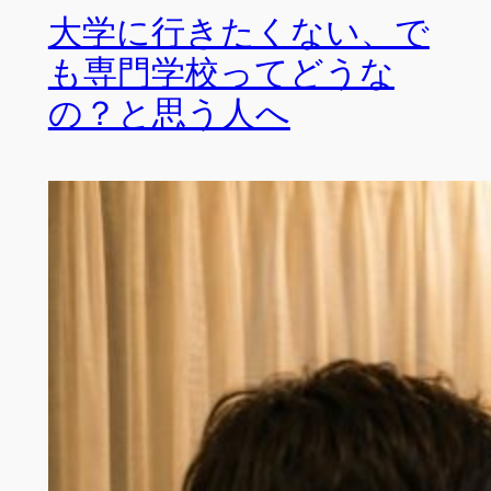
大学に行きたくない、で
も専門学校ってどうな
の？と思う人へ