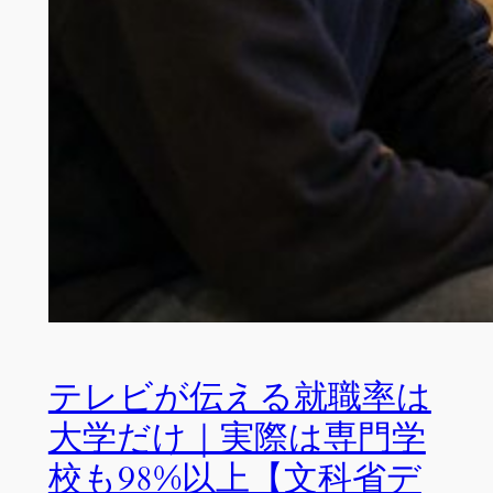
テレビが伝える就職率は
大学だけ｜実際は専門学
校も98%以上【文科省デ