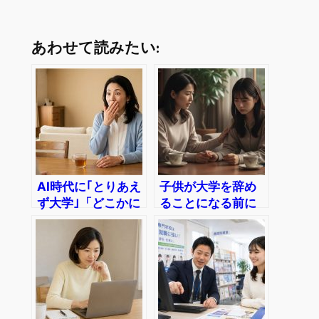
あわせて読みたい:
AI時代に｢とりあえ
子供が大学を辞め
ず大学｣「どこかに
ることになる前に
就職」の感覚じゃ
｜高校生の保護者
ダメ
へ