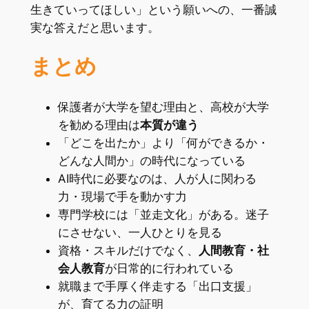
生きていってほしい」という願いへの、一番誠
実な答えだと思います。
まとめ
保護者が大学を望む理由と、高校が大学
を勧める理由は
本質が違う
「どこを出たか」より「何ができるか・
どんな人間か」の時代になっている
AI時代に必要なのは、人が人に関わる
力・現場で手を動かす力
専門学校には「並走文化」がある。迷子
にさせない、一人ひとりを見る
資格・スキルだけでなく、
人間教育・社
会人教育
が日常的に行われている
就職まで手厚く伴走する「出口支援」
が、育てる力の証明