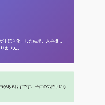
が手続き化」した結果、入学後に
ありません。
由があるはずです。子供の気持ちにな