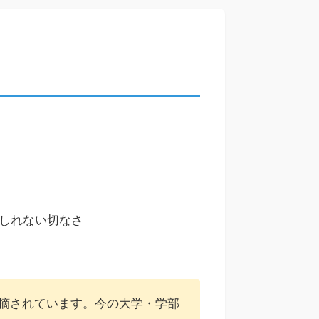
しれない切なさ
摘されています。今の大学・学部