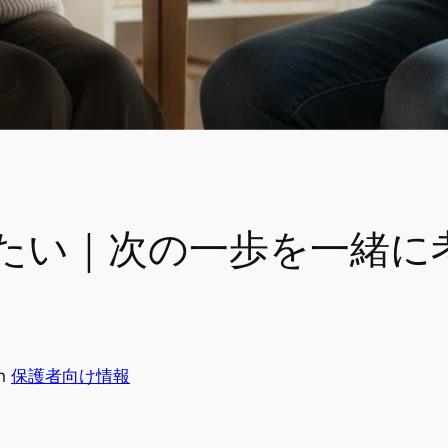
たい｜次の一歩を一緒に
in
保護者向け情報