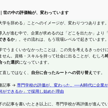
記｜世の中の評価軸が、変わっています
大学を辞める」ことへのイメージが、変わりつつあります
I導入が進む中で、企業が求めるのは「どこを出たか」より
できるか
」。その流れは、もう現場レベルで起きています
学でうまくいかなかったことは、この先を考えるきっかけ
ません。資格・スキルを持って社会に出ることが、むしろ
合った選択
になっています。
て直しではなく、
自分に合ったルートへの切り替え
です。
連記事 →
専門学校の評価が、変わった。──AI時代に企業
何ができるか」で採用し始めた理由
下の記事を書いたとき以上に、専門学校が再評価が進んで