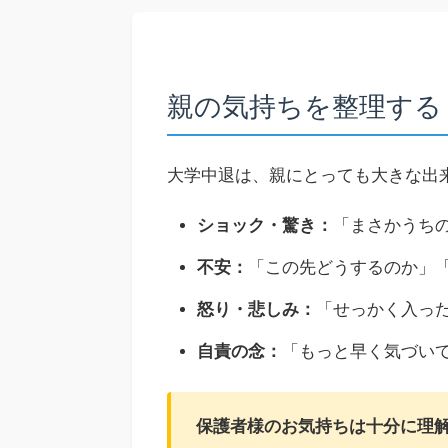
親の気持ちを整理する
大学中退は、親にとっても大きな出
ショック・驚き：
「まさかうち
不安：
「この先どうするのか」
怒り・悲しみ：
「せっかく入っ
自責の念：
「もっと早く気づい
保護者様のお気持ちは十分に理