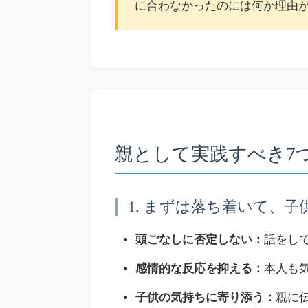
に合わなかったのには何か理由
親として実践すべき7
1. まずは落ち着いて、
頭ごなしに否定しない：
話をし
感情的な反応を抑える：
本人も
子供の気持ちに寄り添う：
親に