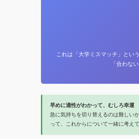
これは「大学ミスマッチ」とい
「合わない
早めに適性がわかって、むしろ幸運
急に気持ちを切り替えるのは難しい
って、これからについて一緒に考え