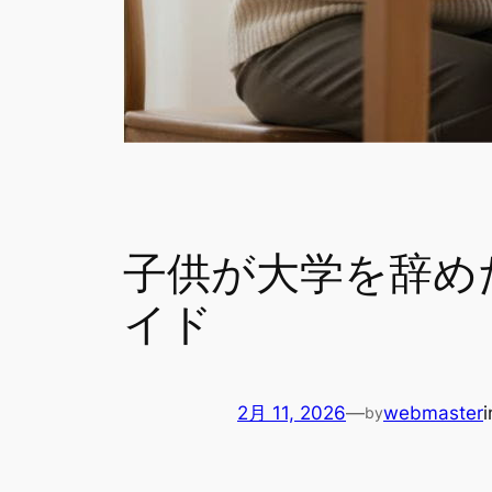
子供が大学を辞め
イド
2月 11, 2026
—
webmaster
by