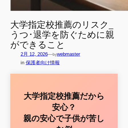
大学指定校推薦のリスク_
うつ･退学を防ぐために親
ができること
2月 12, 2026
—
webmaster
by
in
保護者向け情報
大学指定校推薦だから
安心？
親の安心で子供が苦し