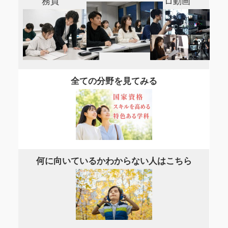
務員
ロ動画
全ての分野を見てみる
何に向いているかわからない人はこちら