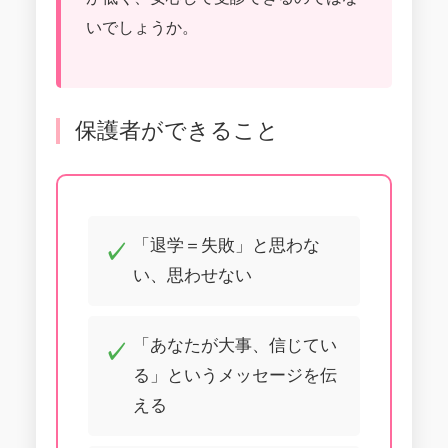
いでしょうか。
保護者ができること
「退学＝失敗」と思わな
い、思わせない
「あなたが大事、信じてい
る」というメッセージを伝
える