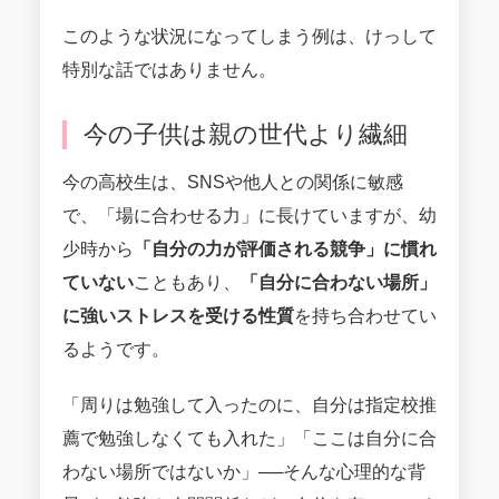
このような状況になってしまう例は、けっして
特別な話ではありません。
今の子供は親の世代より繊細
今の高校生は、SNSや他人との関係に敏感
で、「場に合わせる力」に長けていますが、幼
少時から
「自分の力が評価される競争」に慣れ
ていない
こともあり、
「自分に合わない場所」
に強いストレスを受ける性質
を持ち合わせてい
るようです。
「周りは勉強して入ったのに、自分は指定校推
薦で勉強しなくても入れた」「ここは自分に合
わない場所ではないか」──そんな心理的な背