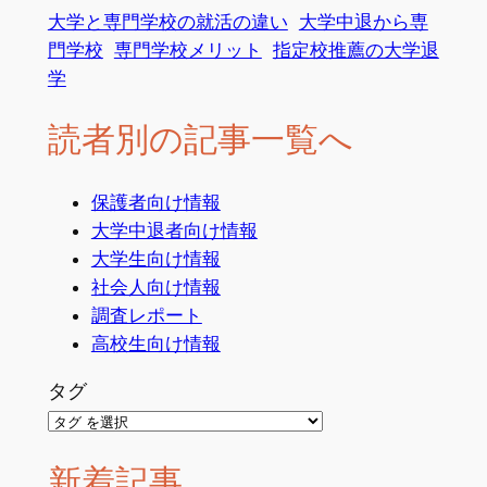
ち？
来る就活
大学と専門学校の就活の違い
大学中退から専
門学校
専門学校メリット
指定校推薦の大学退
学
読者別の記事一覧へ
保護者向け情報
大学中退者向け情報
大学生向け情報
社会人向け情報
調査レポート
高校生向け情報
タグ
新着記事