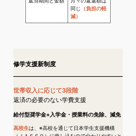
返済期間と金額
月々の返還額は
同じ
（負担の軽
減）
修学支援新制度
世帯収入に応じて3段階
返済の必要のない学費支援
給付型奨学金+入学金・授業料の免除、減免
高校生
は、※高校を通じて日本学生支援機構
（ＪＡＳＳＯ）に申し込むので分かりやすいと