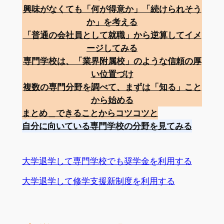
興味がなくても「何が得意か」「続けられそう
か」を考える
「普通の会社員として就職」から逆算してイメ
ージしてみる
専門学校は、「業界附属校」のような信頼の厚
い位置づけ
複数の専門分野を調べて、まずは「知る」こと
から始める
まとめ＿できることからコツコツと
自分に向いている専門学校の分野を見てみる
大学退学して専門学校でも奨学金を利用する
大学退学して修学支援新制度を利用する