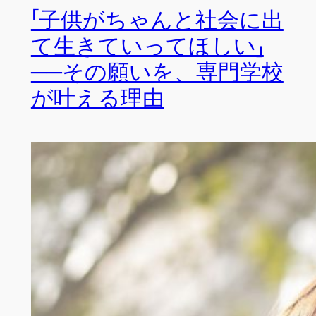
「子供がちゃんと社会に出
て生きていってほしい」
──その願いを、専門学校
が叶える理由