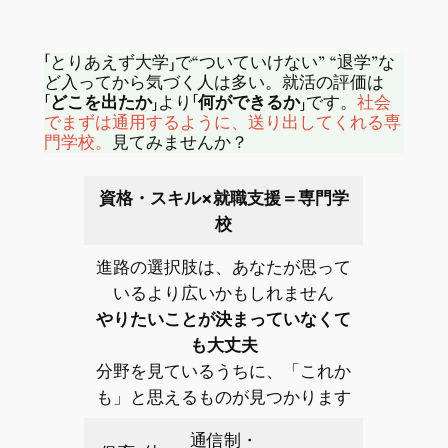
「とりあえず大学」で“ついていけない” “退学”な
ど入ってから気づく人は多い。就活の評価は
「どこを出たか」
より
「何ができるか」
です。
社会
でまずは通用するように、送り出してくれる専
門学校。
見てみませんか？
資格・スキル×就職支援＝専門学
校
進路の選択肢は、あなたが思って
いるより広いかもしれません
やりたいことが決まっていなくて
も大丈夫
分野を見ているうちに、「これか
も」と思えるものが見つかります
通信制・