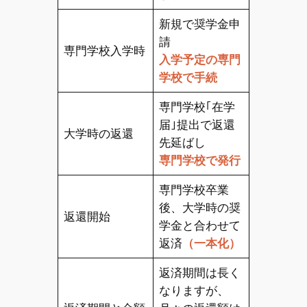
新規で奨学金申
請
専門学校入学時
入学予定の専門
学校で手続
専門学校｢在学
届｣提出で返還
大学時の返還
先延ばし
専門学校で発行
専門学校卒業
後、大学時の奨
返還開始
学金と合わせて
返済
（一本化）
返済期間は長く
なりますが、