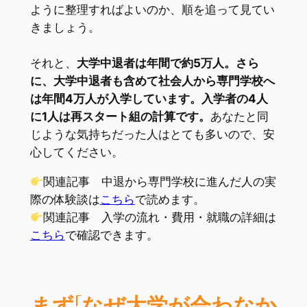
ように整理すればよいのか、順を追って見てい
きましょう。
それと、
大学中退者は年間で約5万人。さら
に、大学中退者も含めて社会人から専門学校へ
は年間4万人が入学しています。入学者の4人
に1人は再スタート組の計算です。
あなたと同
じような気持ちだった人はとても多いので、安
心してください。
関連記事 中退から専門学校に進んだ人の実
際の体験談は
こちら
で読めます。
関連記事 入学の流れ・費用・就職の詳細は
こちら
で確認できます。
まず「なぜ大学が合わなか