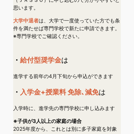
思います。
大学中退者
は、大学で一度使っていた方でも条
件を満たせば専門学校で新たに申請できます。
※専門学校でご確認ください。
・
給付型奨学金
は
進学する前年の4月下旬から申込ができます
・
入学金+授業料 免除､減免
は
入学時に、進学先の専門学校に申し込みます
※子供が3人以上の家庭の場合
2025年度から、これとは別に多子家庭を対象