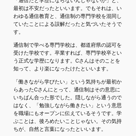
「通信だと学歴にならないんじゃないか」と、
最初は不安だったといいます。でもそれは、い
わゆる通信教育と、通信制の専門学校を混同し
ていたことによる誤解だったと気づいたそうで
す。
通信制で学べる専門学校は、都道府県の認可を
受けた学校です。卒業すれば、専門学校卒とい
う正式な学歴になります。Cさんはそのことを
知って、より楽になったけたといいます。
「働きながら学びたい」という気持ちが最初か
らあったCさんにとって、通信制はその意思に
いちばん合った形でした。隠しながら通うので
はなく、「勉強しながら働きたい」という意思
を職場にもオープンに伝えているそうです。学
ぶことは、後ろめたいことじゃない。その気持
ちが、自然と言葉になったといいます。