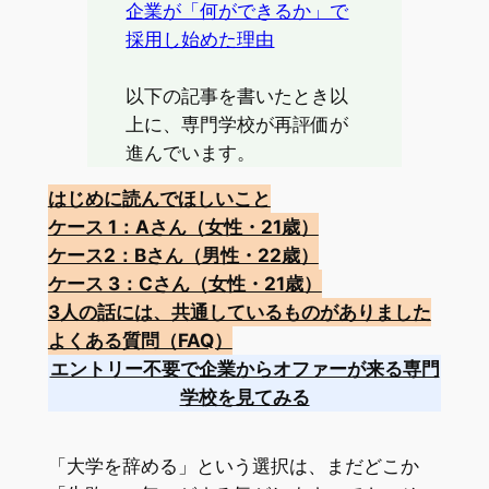
企業が「何ができるか」で
採用し始めた理由
以下の記事を書いたとき以
上に、専門学校が再評価が
進んでいます。
はじめに読んでほしいこと
ケース 1：Aさん（女性・21歳）
ケース2：Bさん（男性・22歳）
ケース 3：Cさん（女性・21歳）
3人の話には、共通しているものがありました
よくある質問（FAQ）
エントリー不要で企業からオファーが来る専門
学校を見てみる
「大学を辞める」という選択は、まだどこか