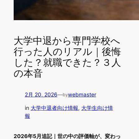
大学中退から専門学校へ
行った人のリアル｜後悔
した？就職できた？３人
の本音
2月 20, 2026
—
webmaster
by
in
大学中退者向け情報
, 
大学生向け情
報
2026年5月追記｜世の中の評価軸が、変わっ