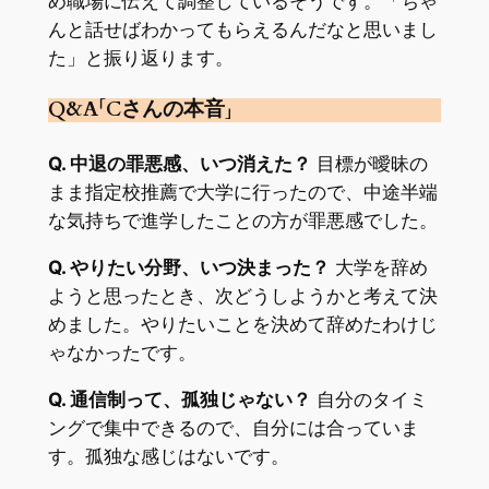
め職場に伝えて調整しているそうです。「ちゃ
んと話せばわかってもらえるんだなと思いまし
た」と振り返ります。
Q&A「Cさんの本音」
Q. 中退の罪悪感、いつ消えた？
目標が曖昧の
まま指定校推薦で大学に行ったので、中途半端
な気持ちで進学したことの方が罪悪感でした。
Q. やりたい分野、いつ決まった？
大学を辞め
ようと思ったとき、次どうしようかと考えて決
めました。やりたいことを決めて辞めたわけじ
ゃなかったです。
Q. 通信制って、孤独じゃない？
自分のタイミ
ングで集中できるので、自分には合っていま
す。孤独な感じはないです。