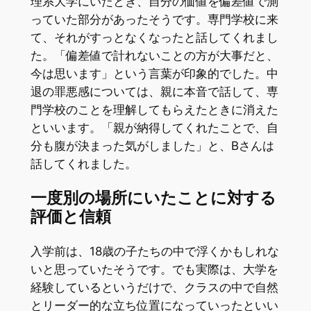
理系大学にいたとき、自分の価値を偏差値で測
っていた部分があったそうです。専門学校に来
て、それがすっとなくなったと話してくれまし
た。「偏差値で計れないことの方が大事だと、
今は思います」という言葉が印象的でした。中
退の罪悪感については、親に本音で話して、専
門学校のことを理解してもらえたときに消えた
といいます。「親が納得してくれたことで、自
分も腹が決まった気がしました」と、Bさんは
話してくれました。
一度別の場所にいたことに対する
評価と信頼
入学前は、18歳の子たちの中で浮くかもしれな
いと思っていたそうです。でも実際は、大学を
経験しているというだけで、クラスの中で自然
とリーダー的な立ち位置になっていったといい