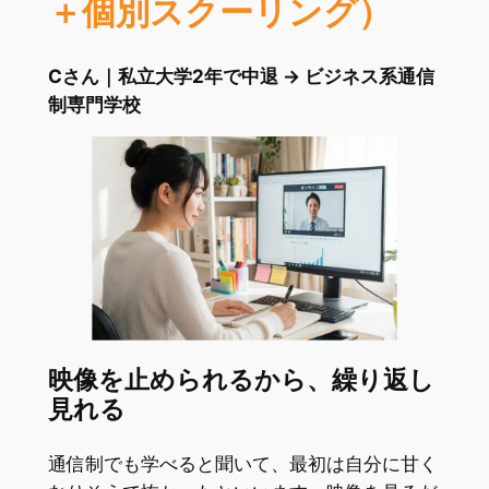
＋個別スクーリング）
Cさん｜私立大学2年で中退 → ビジネス系通信
制専門学校
映像を止められるから、繰り返し
見れる
通信制でも学べると聞いて、最初は自分に甘く