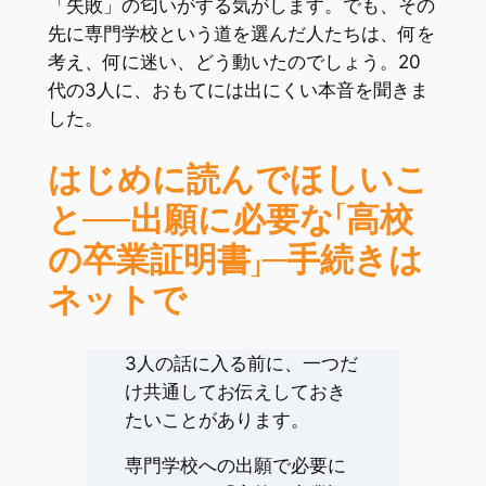
「失敗」の匂いがする気がします。でも、その
先に専門学校という道を選んだ人たちは、何を
考え、何に迷い、どう動いたのでしょう。20
代の3人に、おもてには出にくい本音を聞きま
した。
はじめに読んでほしいこ
と──出願に必要な「高校
の卒業証明書」
─
手続きは
ネットで
3人の話に入る前に、一つだ
け共通してお伝えしておき
たいことがあります。
専門学校への出願で必要に