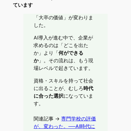
ています
「大卒の価値」が変わりま
した。
AI導入が進む中で、企業が
求めるのは「どこを出た
か」より「
何ができる
か
」。その流れは、もう現
場レベルで起きています。
資格・スキルを持って社会
に出ることが、むしろ
時代
に合った選択
になっていま
す。
関連記事 →
専門学校の評価
が、変わった。──AI時代に