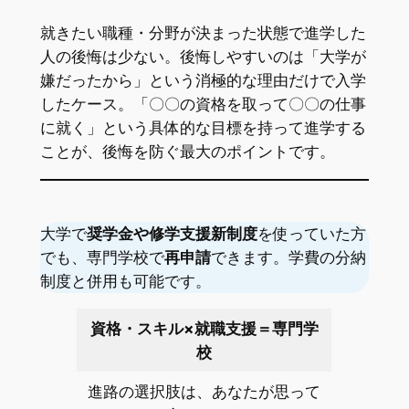
就きたい職種・分野が決まった状態で進学した
人の後悔は少ない。後悔しやすいのは「大学が
嫌だったから」という消極的な理由だけで入学
したケース。「〇〇の資格を取って〇〇の仕事
に就く」という具体的な目標を持って進学する
ことが、後悔を防ぐ最大のポイントです。
大学で
奨学金や修学支援新制度
を使っていた方
でも、専門学校で
再申請
できます。学費の分納
制度と併用も可能です。
資格・スキル×就職支援＝専門学
校
進路の選択肢は、あなたが思って