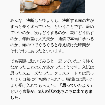
みんな、決断した後よりも、決断する前の方が
ずっと長く迷っていた、ということです。辞め
ていいのか、次はどうするのか、親にどう話す
のか、年齢差は大丈夫か、通信で本当に学べる
のか。頭の中でぐるぐると考え続けた時間が、
それぞれにあったといいます。
でも実際に動いてみると、思っていたより怖く
なかったことの方が多かったようです。入試は
思ったスムーズだった。クラスメートとは思っ
たより自然に打ち解けられた。職場には思った
より受け入れてもらえた。
「思っていたより」
という言葉が、3人の話のあちこちに出てきま
した。