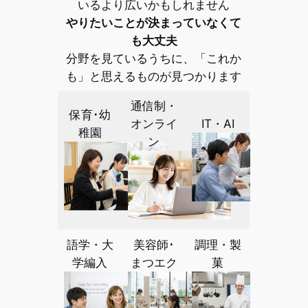
いるより広いかもしれません
やりたいことが決まっていなくて
も大丈夫
分野を見ているうちに、「これか
も」と思えるものが見つかります
通信制・
保育･幼
オンライ
IT・AI
稚園
ン
語学・大
美容師･
調理・製
学編入
まつエク
菓