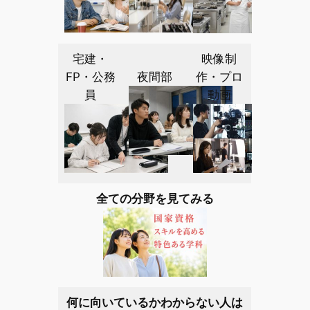
宅建・
映像制
FP・公務
夜間部
作・プロ
員
動画
全ての分野を見てみる
何に向いているかわからない人は