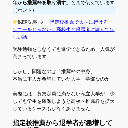
年から推薦枠を取り消す」
とまで伝えています
（ホント）
関連記事 →
「指定校推薦で大学に行ける」
はゴールじゃない。高校生と保護者に読んでほ
しい話
受験勉強をしなくても進学できるため、人気が
高まっています
しかし、問題なのは「推薦枠の中身」
本当に本人が希望していた大学・学部なのか
実際には、募集定員に満たない私立大学が、少
しでも学生を確保しようと高校へ推薦枠を拡大
しているケースも少なくありません
指定校推薦から退学者が急増して