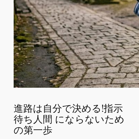
進路は自分で決める!指示
待ち人間 にならないため
の第一歩