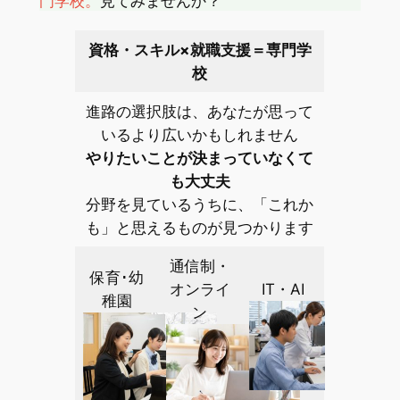
門学校。
見てみませんか？
資格・スキル×就職支援＝専門学
校
進路の選択肢は、あなたが思って
いるより広いかもしれません
やりたいことが決まっていなくて
も大丈夫
分野を見ているうちに、「これか
も」と思えるものが見つかります
通信制・
保育･幼
オンライ
IT・AI
稚園
ン