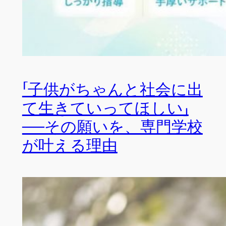
「子供がちゃんと社会に出
て生きていってほしい」
──その願いを、専門学校
が叶える理由