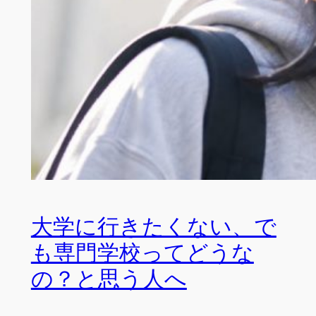
大学に行きたくない、で
も専門学校ってどうな
の？と思う人へ