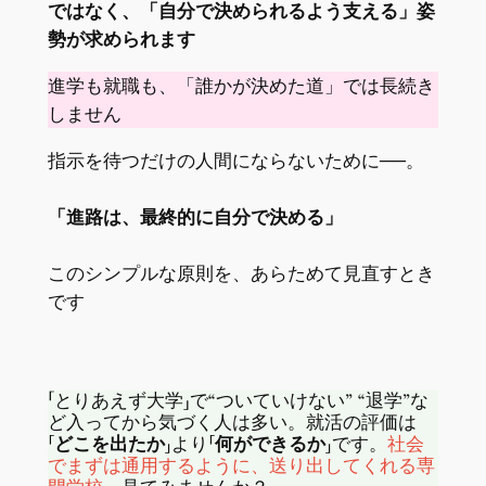
ではなく、「自分で決められるよう支える」姿
勢が求められます
進学も就職も、「誰かが決めた道」では長続き
しません
指示を待つだけの人間にならないために──。
「進路は、最終的に自分で決める」
このシンプルな原則を、あらためて見直すとき
です
「とりあえず大学」で“ついていけない” “退学”な
ど入ってから気づく人は多い。就活の評価は
「どこを出たか」
より
「何ができるか」
です。
社会
でまずは通用するように、送り出してくれる専