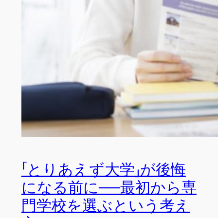
「とりあえず大学」が後悔
になる前に──最初から専
門学校を選ぶという考え