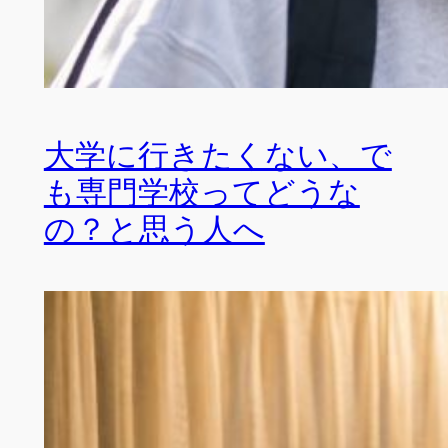
大学に行きたくない、で
も専門学校ってどうな
の？と思う人へ