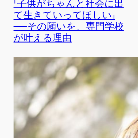
「子供がちゃんと社会に出
て生きていってほしい」
──その願いを、専門学校
が叶える理由