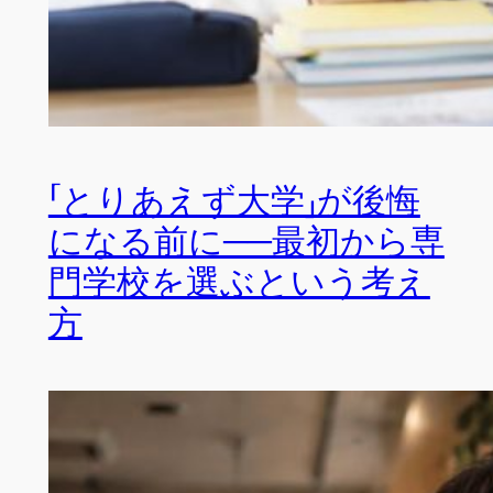
「とりあえず大学」が後悔
になる前に──最初から専
門学校を選ぶという考え
方