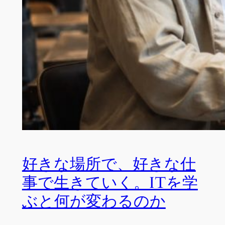
好きな場所で、好きな仕
事で生きていく。ITを学
ぶと何が変わるのか