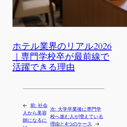
ホテル業界のリアル2026
｜専門学校卒が最前線で
活躍できる理由
←
前:
社会
次:
大学卒業後に専門学
人から美容
校へ進む人が増えている
師になるに
理由と4つのケース
→