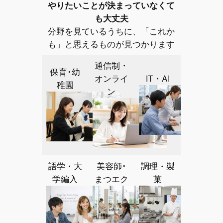
やりたいことが決まっていなくて
も大丈夫
分野を見ているうちに、「これか
も」と思えるものが見つかります
通信制・
保育･幼
オンライ
IT・AI
稚園
ン
語学・大
美容師･
調理・製
学編入
まつエク
菓