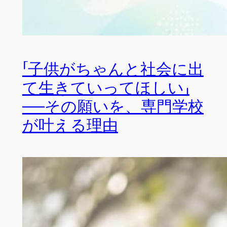
「子供がちゃんと社会に出
て生きていってほしい」
──その願いを、専門学校
が叶える理由