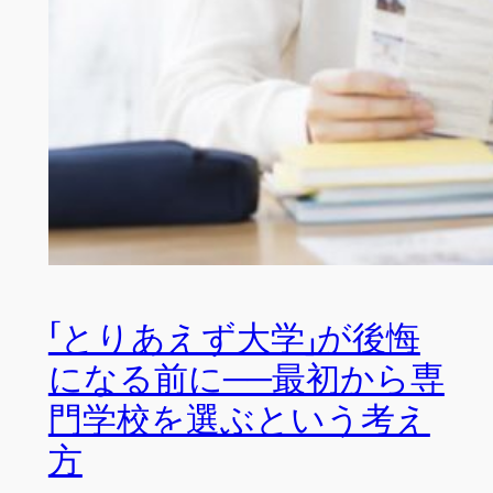
「とりあえず大学」が後悔
になる前に──最初から専
門学校を選ぶという考え
方