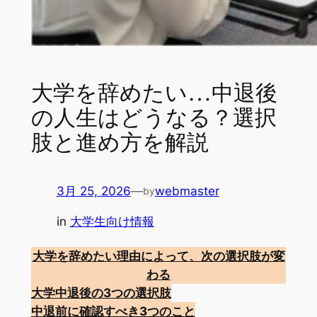
大学を辞めたい…中退後
の人生はどうなる？選択
肢と進め方を解説
3月 25, 2026
—
webmaster
by
in
大学生向け情報
大学を辞めたい理由によって、次の選択肢が変
わる
大学中退後の3つの選択肢
中退前に確認すべき3つのこと