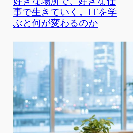
好きな場所で、好きな仕
事で生きていく。ITを学
ぶと何が変わるのか