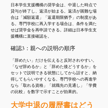
日本学生支援機構の奨学金は、中退した時点で
貸与が終了し、返済が始まる。返済が困難な場
合は「減額返還」「返還期限猶予」の制度があ
る。専門学校に再入学する場合は、条件を満た
せば奨学金を再申請できる。詳細は日本学生支
援機構に直接確認を。
確認3：親への説明の順序
「辞めたい」だけを伝えると反対されやすい。
「なぜ辞めるか」と「辞めた後どうするか」を
セットで説明できる状態にしてから話すと、納
得してもらいやすくなる。専門学校への再進学
なら「取れる資格」「就職先の見通し」「学費
の比較」を数字で示すことが効果的。
大学中退の履歴書はどう