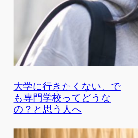
大学に行きたくない、で
も専門学校ってどうな
の？と思う人へ