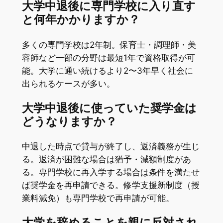
大学中退後に専門学校に入り直す
と何年かかりますか？
多くの専門学校は2年制。保育士・調理師・美
容師など一部の分野は最短1年で資格取得が可
能。大学に通い続けるより2〜3年早く社会に
出られるケースが多い。
大学中退後に使っていた奨学金は
どうなりますか？
中退した時点で貸与が終了し、返済義務が生じ
る。返済が困難な場合は猶予・減額制度があ
る。専門学校に再入学する場合は条件を満たせ
ば奨学金を再申請できる。修学支援新制度（授
業料減免）も専門学校で再申請が可能。
大学を辞めることを親に反対され