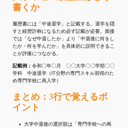
書くか
履歴書には「中途退学」と記載する。退学を隠
すと経歴詐称になるため必ず記載が必要。面接
では「なぜ中退したか」より「中退後に何をし
たか・何を学んだか」を具体的に説明できるこ
とが評価につながる。
記載例：
令和〇年〇月 〇〇大学〇〇学部〇〇
学科 中途退学（IT分野の専門スキル習得のた
め専門学校に再入学）
まとめ：3行で覚えるポ
イント
大学中退後の選択肢は「専門学校への再