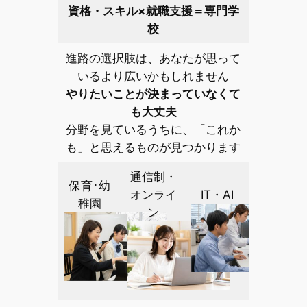
資格・スキル×就職支援＝専門学
校
進路の選択肢は、あなたが思って
いるより広いかもしれません
やりたいことが決まっていなくて
も大丈夫
分野を見ているうちに、「これか
も」と思えるものが見つかります
通信制・
保育･幼
オンライ
IT・AI
稚園
ン