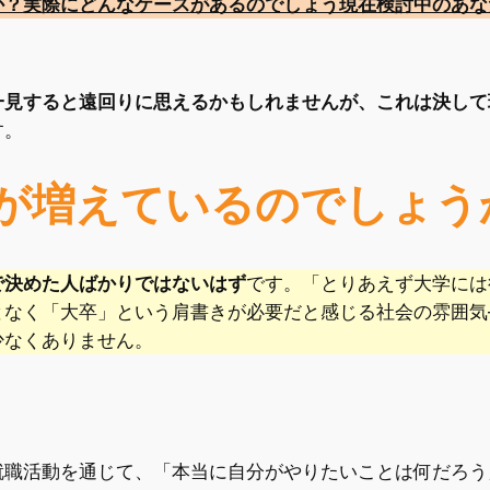
か？
実際にどんなケースがあるのでしょう
現在検討中のあな
一見すると遠回りに思えるかもしれませんが、これは決して
す。
が増えているのでしょう
で決めた人ばかりではないはず
です。「とりあえず大学には
となく「大卒」という肩書きが必要だと感じる社会の雰囲気
少なくありません。
就職活動を通じて、「本当に自分がやりたいことは何だろう