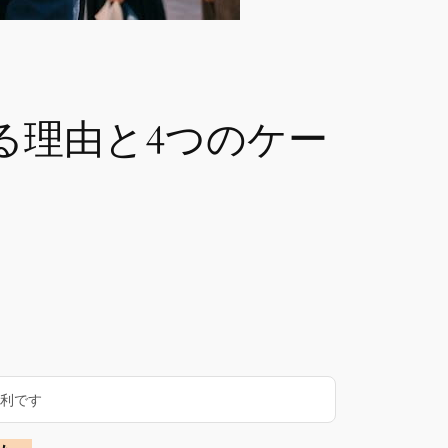
る理由と4つのケー
便利です