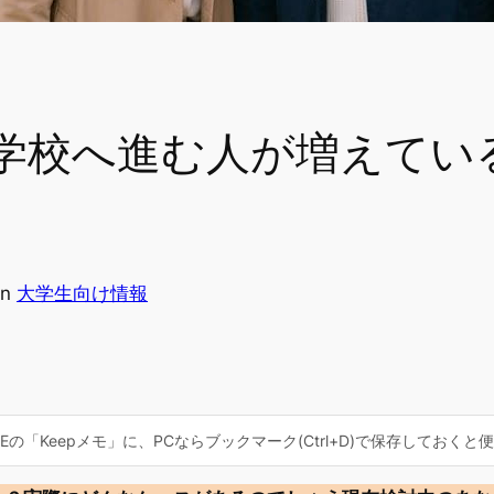
学校へ進む人が増えてい
in
大学生向け情報
の「Keepメモ」に、PCならブックマーク(Ctrl+D)で保存しておくと