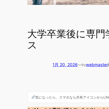
大学卒業後に専門
ス
1月 20, 2026
—
webmaster
by
気になったら、スマホなら共有アイコンからLINE