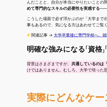
んだことと、自分が本当にやりたいことの
めて専門的なスキルの必要性を実感する
—
こうした場面で必ず浮かぶのが「大学まで
事もあるので、気になる方はあわせてご覧
関連記事 →
大学卒業後に専門学校へ。就
明確な強みになる「資格」
背景はさまざまですが、
共通しているのは
けではありません。むしろ、大学で培った
実際にどんなケー