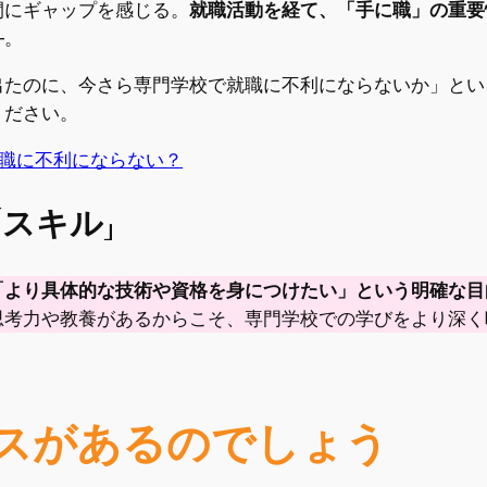
間にギャップを感じる。
就職活動を経て、「手に職」の重要
—。
出たのに、今さら専門学校で就職に不利にならないか」とい
ください。
職に不利にならない？
「スキル」
「より具体的な技術や資格を身につけたい」という明確な目
思考力や教養があるからこそ、専門学校での学びをより深く
スがあるのでしょう