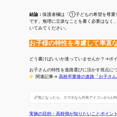
結論：
保護者欄は「①子どもの希望を尊重
です。無理に立派なことを書く必要はなく
いてみてください。
お子様の特性を考慮して率直
どう書けばいいか迷っていませんか？→ポ
お子さんの特性を進路選びに活かす視点に
関連記事→
高校卒業後の進路「お子さん
気になったら、スマホなら共有アイコンからLINE
実施の目的・高校側が知りたいこと
ポイン