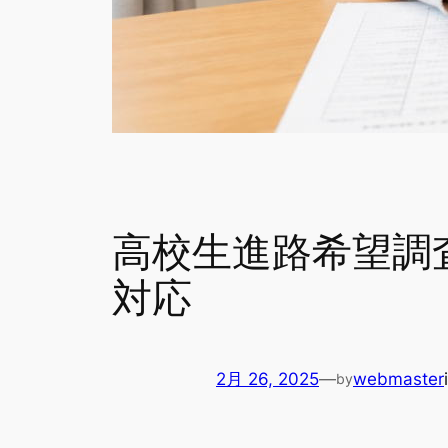
高校生進路希望調
対応
2月 26, 2025
—
webmaster
by