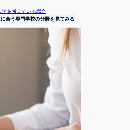
）
進学を考えている場合
性に合う専門学校の分野を見てみる