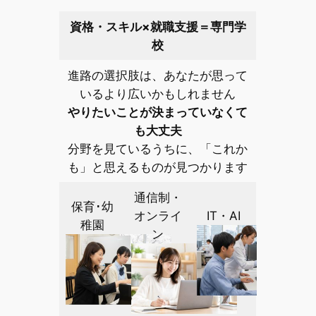
資格・スキル×就職支援＝専門学
校
進路の選択肢は、あなたが思って
いるより広いかもしれません
やりたいことが決まっていなくて
も大丈夫
分野を見ているうちに、「これか
も」と思えるものが見つかります
通信制・
保育･幼
オンライ
IT・AI
稚園
ン