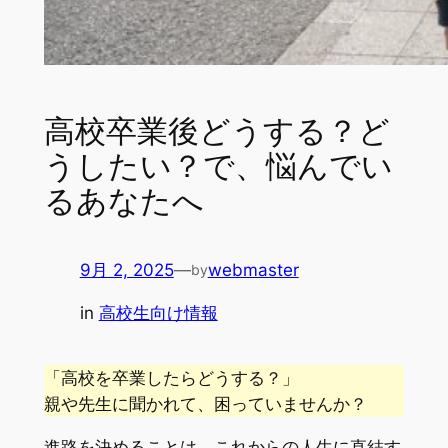
高校卒業後どうする？ど
うしたい？で、悩んでい
るあなたへ
9月 2, 2025
—
webmaster
by
in
高校生向け情報
「高校を卒業したらどうする？」
親や先生に聞かれて、困っていませんか？
進路を決めることは、これからの人生に直結す