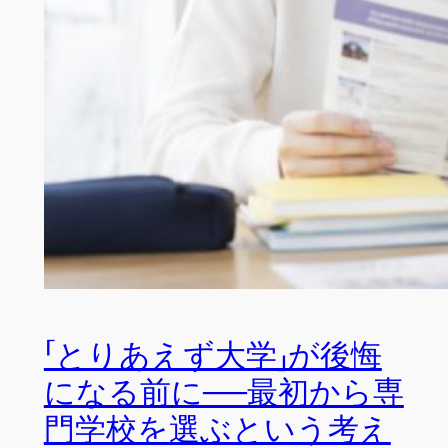
「とりあえず大学」が後悔
になる前に──最初から専
門学校を選ぶという考え