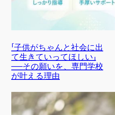
「子供がちゃんと社会に出
て生きていってほしい」
──その願いを、専門学校
が叶える理由