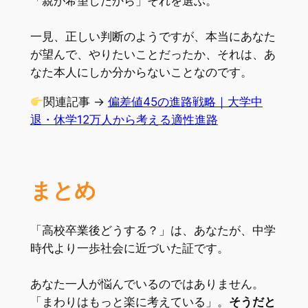
「親が希望したから」それを選ぶ。
一見、正しい判断のようですが、本当にあなた
が望んで、やりたいことだったか、それは、あ
なた本人にしか分からないことなのです。
関連記事 →
偏差値45の進路戦略｜大学中
退・休学12万人から考える適性進路
まとめ
「高校卒業後どうする？」は、あなたが、中学
時代より一歩社会に近づいた証です。
あなた一人が悩んでいるのではありません。
「まわりはもっと楽に考えている」。
そうだと