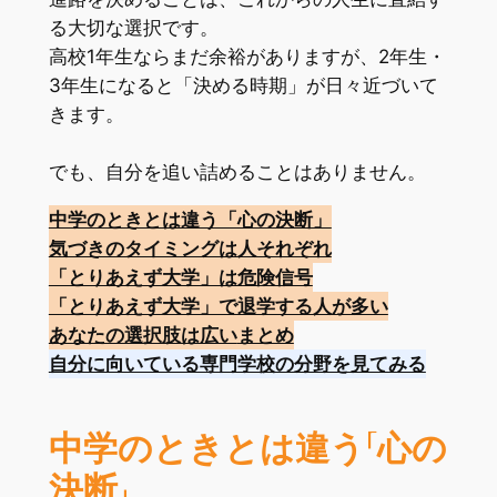
る大切な選択です。
高校1年生ならまだ余裕がありますが、2年生・
3年生になると「決める時期」が日々近づいて
きます。
でも、自分を追い詰めることはありません。
中学のときとは違う「心の決断」
気づきのタイミングは人それぞれ
「とりあえず大学」は危険信号
「とりあえず大学」で退学する人が多い
あなたの選択肢は広い
まとめ
自分に向いている専門学校の分野を見てみる
中学のときとは違う「心の
決断」