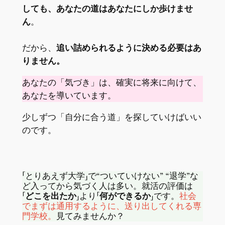
しても、あなたの道はあなたにしか歩けませ
ん
。
だから、
追い詰められるように決める必要はあ
りません。
あなたの「気づき」は、確実に将来に向けて、
あなたを導いています。
少しずつ「自分に合う道」を探していけばいい
のです。
「とりあえず大学」で“ついていけない” “退学”な
ど入ってから気づく人は多い。就活の評価は
「どこを出たか」
より
「何ができるか」
です。
社会
でまずは通用するように、送り出してくれる専
門学校。
見てみませんか？