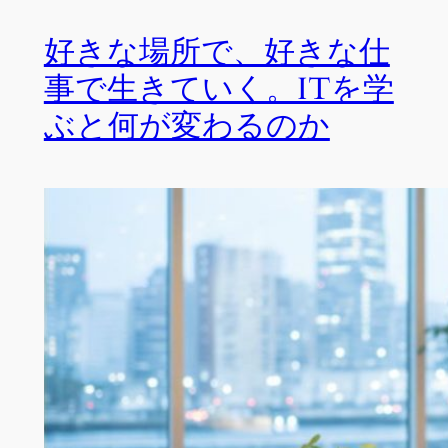
好きな場所で、好きな仕
事で生きていく。ITを学
ぶと何が変わるのか