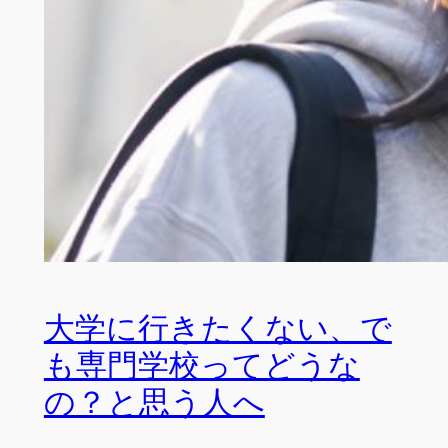
大学に行きたくない、で
も専門学校ってどうな
の？と思う人へ