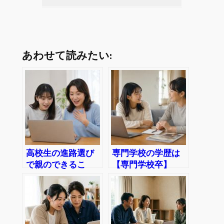
あわせて読みたい:
高校生の進路選び
専門学校の学歴は
で親のできるこ
【専門学校卒】
と-5つのポイント
_「学歴に入らな
でわかりやすく
い」は間違い