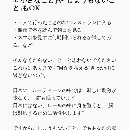
3.「小さなこと」や「しょうもないこ
と」もOK
・一人で行ったことのないレストランに入る
・徹夜で本を読んで朝日を見る
・スマホを見ずに何時間いられるか試してみ
る、など
そんなくだらないこと、と思わないでください
これらはあくまでも“何かを考える”きっかけに
過ぎないのです
日常の、ルーティーンの中では、新しい刺激が
少なく、“脳”も眠っています
日常にはない、ルールの中に身を置くと、“脳
は対応するために活性化します”
ですから、しょうもないこと、でもあなたの脳