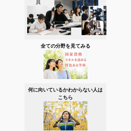
員
動画
全ての分野を見てみる
何に向いているかわからない人は
こちら