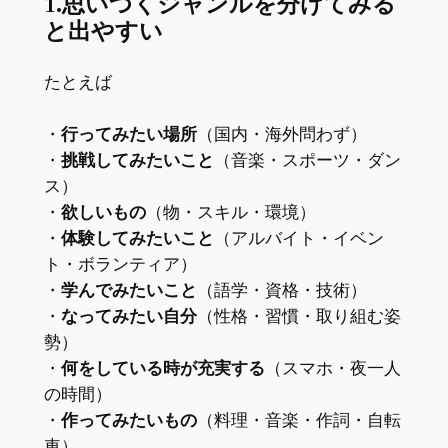
1.思いつくジャンルを分けてみる
と出やすい
たとえば
・
行ってみたい場所
（国内・海外問わず）
・
挑戦してみたいこと
（音楽・スポーツ・ダン
ス）
・
欲しいもの
（物・スキル・環境）
・
体験してみたいこと
（アルバイト・イベン
ト・ボランティア）
・
学んでみたいこと
（語学・資格・技術）
・
なってみたい自分
（性格・習慣・取り組む姿
勢）
・
何をしている時が充実する
（スマホ・夜一人
の時間）
・
作ってみたいもの
（料理・音楽・作詞・自転
車）