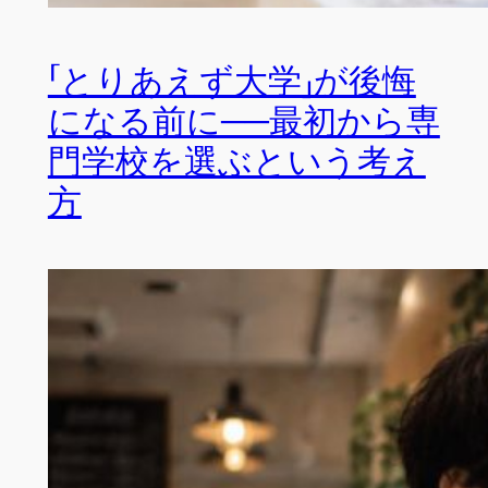
「とりあえず大学」が後悔
になる前に──最初から専
門学校を選ぶという考え
方