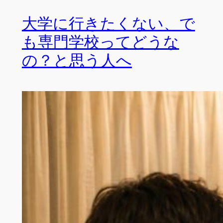
大学に行きたくない、で
も専門学校ってどうな
の？と思う人へ