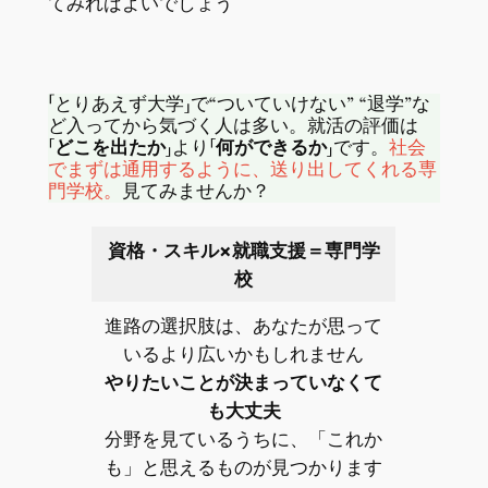
てみればよいでしょう
「とりあえず大学」で“ついていけない” “退学”な
ど入ってから気づく人は多い。就活の評価は
「どこを出たか」
より
「何ができるか」
です。
社会
でまずは通用するように、送り出してくれる専
門学校。
見てみませんか？
資格・スキル×就職支援＝専門学
校
進路の選択肢は、あなたが思って
いるより広いかもしれません
やりたいことが決まっていなくて
も大丈夫
分野を見ているうちに、「これか
も」と思えるものが見つかります