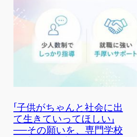
「子供がちゃんと社会に出
て生きていってほしい」
──その願いを、専門学校