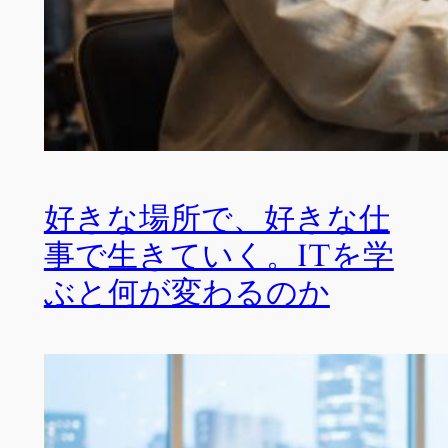
好きな場所で、好きな仕
事で生きていく。ITを学
ぶと何が変わるのか