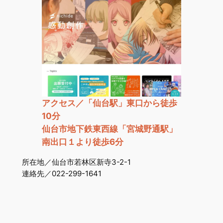
アクセス／「仙台駅」東口から徒歩
10分
仙台市地下鉄東西線「宮城野通駅」
南出口１より徒歩6分
所在地／仙台市若林区新寺3-2-1
連絡先／022-299-1641