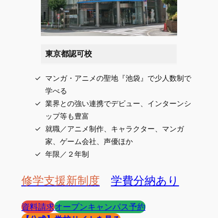
東京都認可校
マンガ・アニメの聖地『池袋』で少人数制で
学べる
業界との強い連携でデビュー、インターンシ
ップ等も豊富
就職／アニメ制作、キャラクター、マンガ
家、ゲーム会社、声優ほか
年限／２年制
修学支援新制度
学費分納あり
資料請求
オープンキャンパス予約