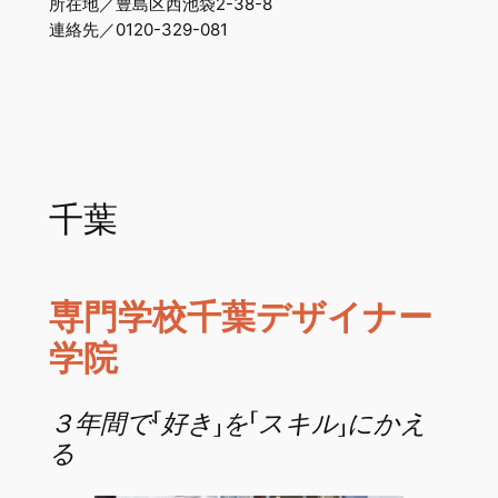
所在地／豊島区西池袋2-38-8
連絡先／0120-329-081
千葉
専門学校千葉デザイナー
学院
３年間で「好き」を「スキル」にかえ
る