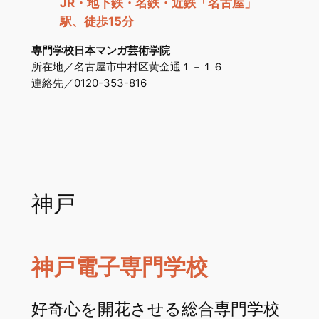
JR・地下鉄・名鉄・近鉄「名古屋」
駅、徒歩15分
専門学校日本マンガ芸術学院
所在地／名古屋市中村区黄金通１－１６
連絡先／0120-353-816
神戸
神戸電子専門学校
好奇心を開花させる総合専門学校