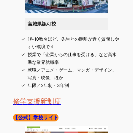
宮城県認可校
1科10数名ほど、先生との距離が近く質問しや
すい環境です
授業で「企業からの仕事を受ける」など高水
準な業界就職率
就職／アニメ・ゲーム、マンガ・デザイン、
写真・映像、ほか
年限／2年制・3年制
修学支援新制度
【公式】学校サイト