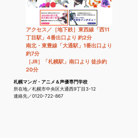
アクセス／［地下鉄］東西線「西11
丁目駅」4番出口より 約2分
南北・東豊線「大通駅」1番出口より
約7分
［JR］「札幌駅」南口より 徒歩約
20分
札幌マンガ・アニメ＆声優専門学校
所在地／札幌市中央区大通西9丁目3-12
連絡先／0120-722-867