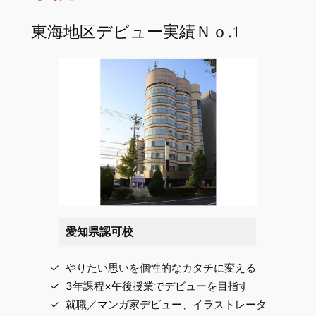
東海地区デビュー実績Ｎｏ.1
愛知県認可校
やりたい思いを個性的なカタチに変える
3年課程×午後授業でデビューを目指す
就職／マンガ家デビュー、イラストレータ