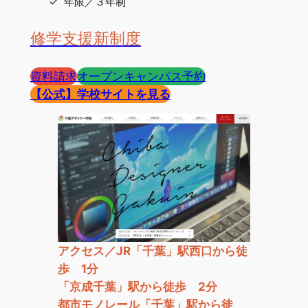
年限／３年制
修学支援新制度
資料請求
オープンキャンパス予約
【公式】
学校サイトを見る
アクセス／JR「千葉」駅西口から徒
歩 1分
「京成千葉」駅から徒歩 2分
都市モノレール「千葉」駅から徒