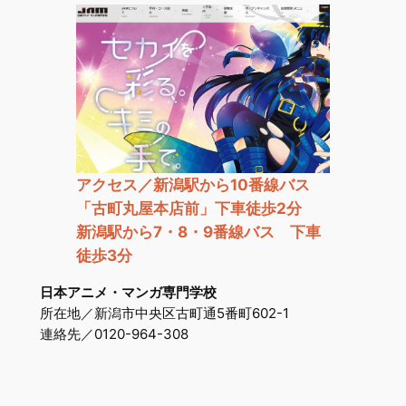
アクセス／新潟駅から10番線バス
「古町丸屋本店前」下車徒歩2分
新潟駅から7・8・9番線バス 下車
徒歩3分
日本アニメ・マンガ専門学校
所在地／新潟市中央区古町通5番町602-1
連絡先／0120-964-308