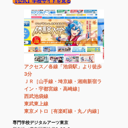
【公式】
学校サイトを見る
アクセス／各線「池袋駅」より徒歩
3分
ＪＲ［山手線・埼京線・湘南新宿ラ
イン・宇都宮線・高崎線］
西武池袋線
東武東上線
東京メトロ［有楽町線・丸ノ内線］
専門学校デジタルアーツ東京