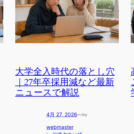
大学全入時代の落とし穴
｜27年卒採用減など最新
ニュースで解説
4月 27, 2026
—
by
webmaster