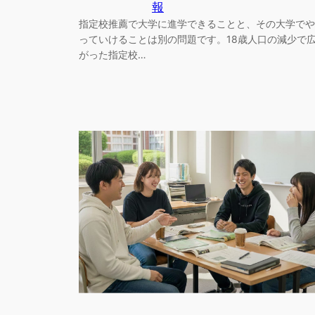
報
指定校推薦で大学に進学できることと、その大学でや
っていけることは別の問題です。18歳人口の減少で
がった指定校…