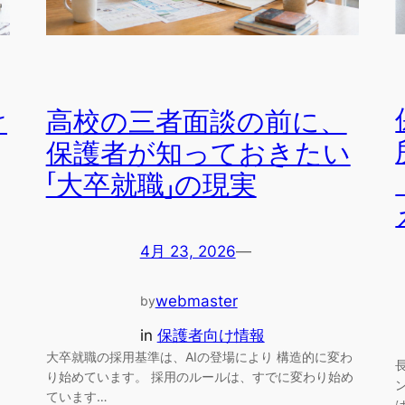
け
高校の三者面談の前に、
保護者が知っておきたい
「大卒就職」の現実
4月 23, 2026
—
webmaster
by
in
保護者向け情報
大卒就職の採用基準は、AIの登場により 構造的に変わ
り始めています。 採用のルールは、すでに変わり始め
ています…