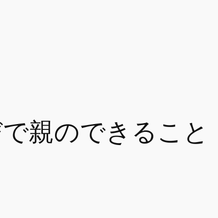
びで親のできること