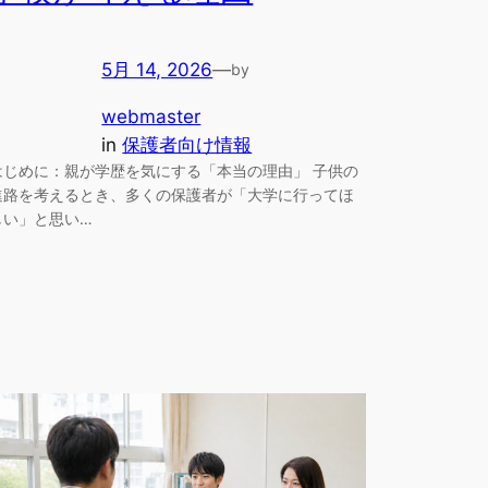
5月 14, 2026
—
by
webmaster
in
保護者向け情報
はじめに：親が学歴を気にする「本当の理由」 子供の
進路を考えるとき、多くの保護者が「大学に行ってほ
しい」と思い…