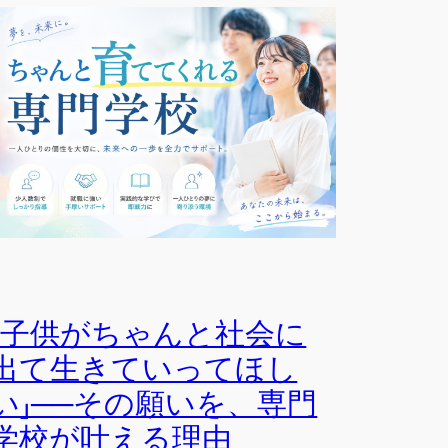
「子供がちゃんと社会に
出て生きていってほし
い」──その願いを、専門
学校が叶える理由