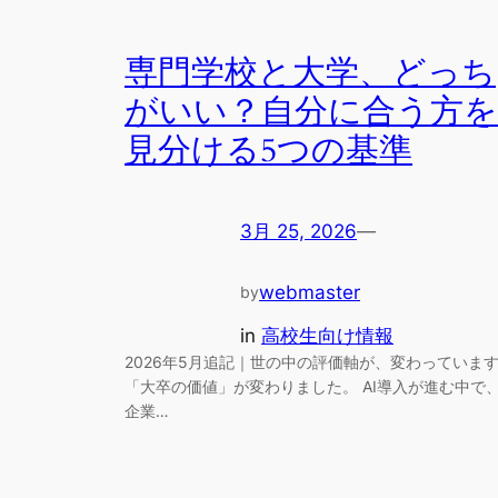
専門学校と大学、どっち
がいい？自分に合う方を
見分ける5つの基準
3月 25, 2026
—
webmaster
by
in
高校生向け情報
2026年5月追記｜世の中の評価軸が、変わっていま
「大卒の価値」が変わりました。 AI導入が進む中で
企業…