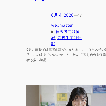
6月 4, 2026
—
by
webmaster
in
保護者向け情
報
, 
高校生向け情
報
6月、高校では三者面談が始まります。「うちの子の
路、このままでいいのか」と、改めて考え始める保護
者も多い時期…